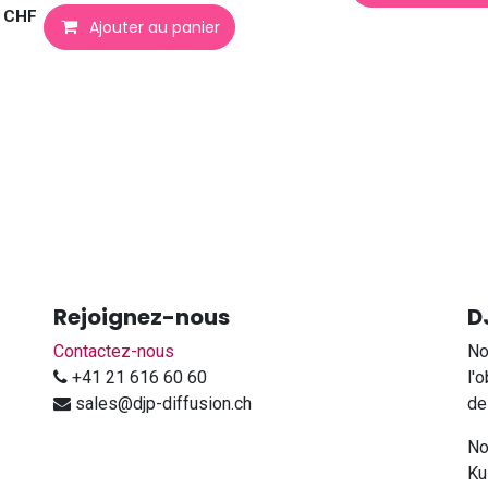
CHF
Ajouter au panier
Rejoignez-nous
D
Contactez-nous
No
+41 21 616 60 60
l'
sales@djp-diffusion.ch
de
No
Ku