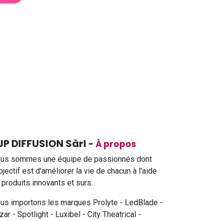
JP DIFFUSION Sàrl
-
À propos
us sommes une équipe de passionnés dont
objectif est d'améliorer la vie de chacun à l'aide
 produits innovants et surs.
us importons les marques Prolyte - LedBlade -
zar - Spotlight - Luxibel - City Theatrical -