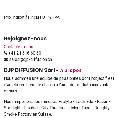
Prix indicatifs inclus 8.1% TVA
Rejoignez-nous
Contactez-nous
+41 21 616 60 60
sales@djp-diffusion.ch
DJP DIFFUSION Sàrl
-
À propos
Nous sommes une équipe de passionnés dont l'objectif est
d'améliorer la vie de chacun à l'aide de produits innovants
et surs.
Nous importons les marques Prolyte - LedBlade - Kuzar -
Spotlight - Luxibel - City Theatrical - MegaTape - Doughty -
Smoke Factory en Suisse.