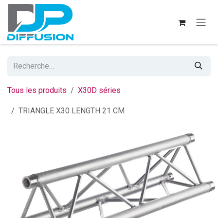
Se rendre au contenu
Tous les produits
X30D séries
TRIANGLE X30 LENGTH 21 CM