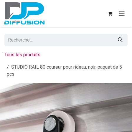
Se rendre au contenu
Tous les produits
STUDIO RAIL 80 coureur pour rideau, noir, paquet de 5
pcs