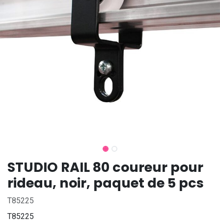
STUDIO RAIL 80 coureur pour
rideau, noir, paquet de 5 pcs
T85225
T85225