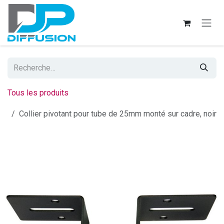
Se rendre au contenu
Tous les produits
Collier pivotant pour tube de 25mm monté sur cadre, noir