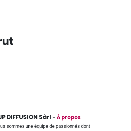
rut
JP DIFFUSION Sàrl
-
À propos
us sommes une équipe de passionnés dont