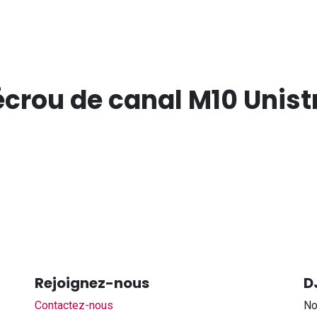
crou de canal M10 Unist
Rejoignez-nous
D
Contactez-nous
No