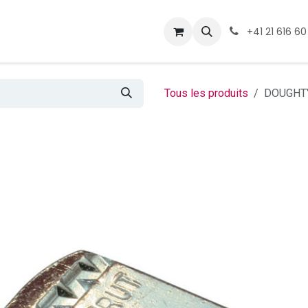
ormations
Téléchargement
+41 21 616 60
Tous les produits
DOUGHTY 