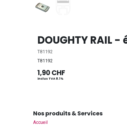
DOUGHTY RAIL - é
T81192
T81192
1,90
CHF
inclus TVA 8.1%
Nos produits & Services
Accueil