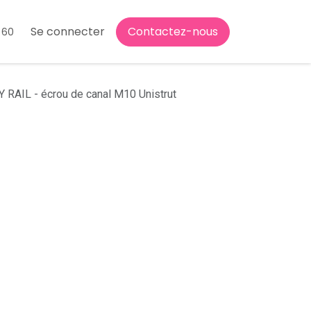
Se connecter
Contactez-nous
 60
RAIL - écrou de canal M10 Unistrut