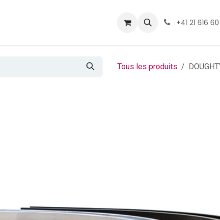
ormations
Téléchargement
+41 21 616 60
Tous les produits
DOUGHTY 