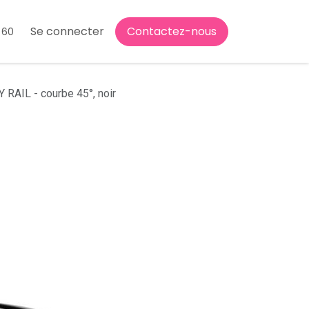
Se connecter
Contactez-nous
 60
RAIL - courbe 45°, noir