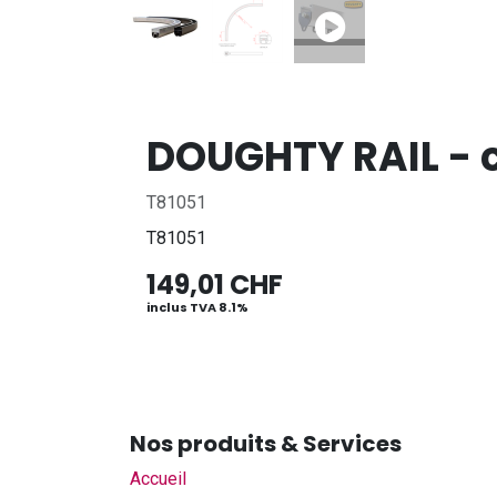
DOUGHTY RAIL - c
T81051
T81051
149,01
CHF
inclus TVA 8.1%
Nos produits & Services
Accueil