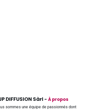
JP DIFFUSION Sàrl
-
À propos
us sommes une équipe de passionnés dont