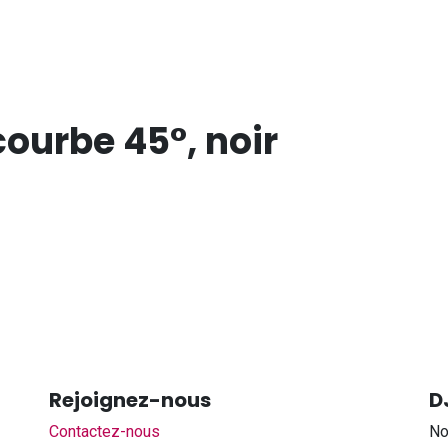
ourbe 45°, noir
Rejoignez-nous
D
Contactez-nous
No