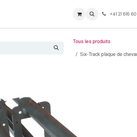
ormations
Téléchargement
+41 21 616 60
Tous les produits
Six-Track plaque de cheva