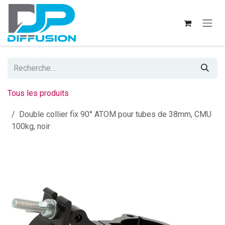
Se rendre au contenu
Tous les produits
Double collier fix 90° ATOM pour tubes de 38mm, CMU
100kg, noir