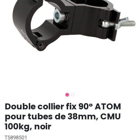
Double collier fix 90° ATOM
pour tubes de 38mm, CMU
100kg, noir
T5898501