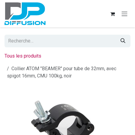
Se rendre au contenu
Tous les produits
Collier ATOM "BEAMER" pour tube de 32mm, avec
spigot 16mm, CMU 100kg, noir