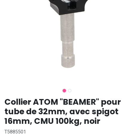
Collier ATOM "BEAMER" pour
tube de 32mm, avec spigot
16mm, CMU 100kg, noir
T5885501