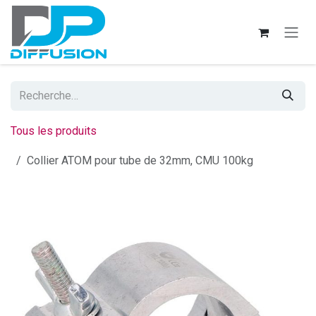
Se rendre au contenu
Tous les produits
Collier ATOM pour tube de 32mm, CMU 100kg