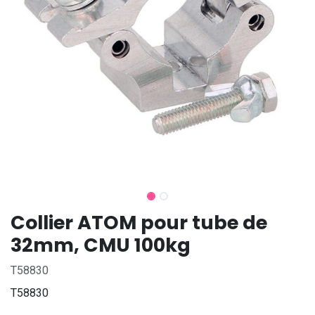
Collier ATOM pour tube de
32mm, CMU 100kg
T58830
T58830