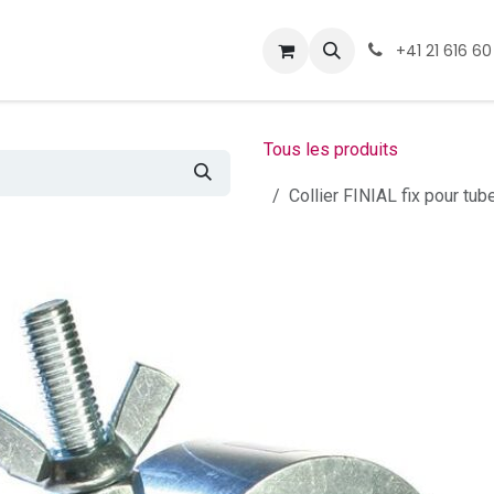
ormations
Téléchargement
+41 21 616 60
Tous les produits
Collier FINIAL fix pour 