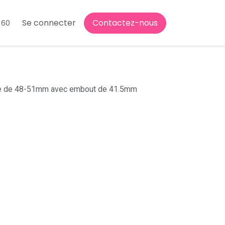
Se connecter
Contactez-nous
 60
tube de 48-51mm avec embout de 41.5mm