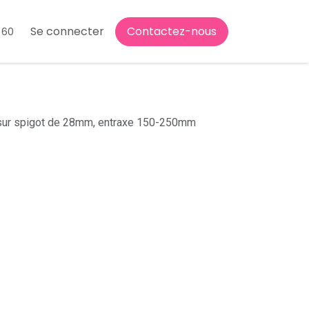
Se connecter
Contactez-nous
 60
e sur spigot de 28mm, entraxe 150-250mm