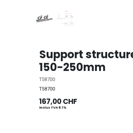
Support structur
150-250mm
T58700
T58700
167,00
CHF
inclus TVA 8.1%