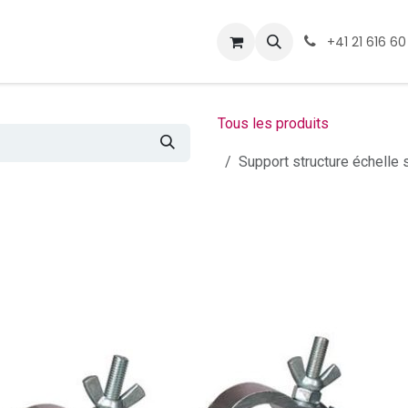
ormations
Téléchargement
+41 21 616 60
Tous les produits
Support structure échell