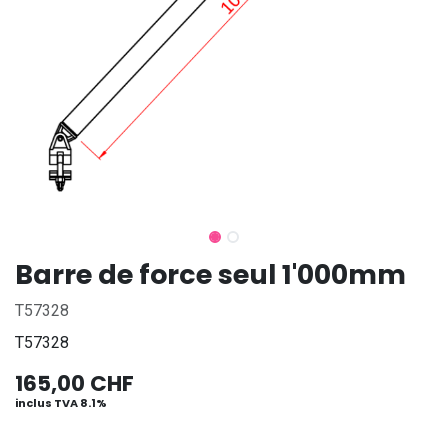
Barre de force seul 1'000mm
T57328
T57328
165,00
CHF
inclus TVA 8.1%