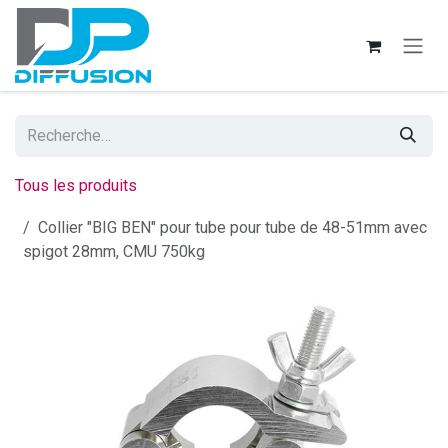
Se rendre au contenu
Tous les produits
Collier "BIG BEN" pour tube pour tube de 48-51mm avec
spigot 28mm, CMU 750kg