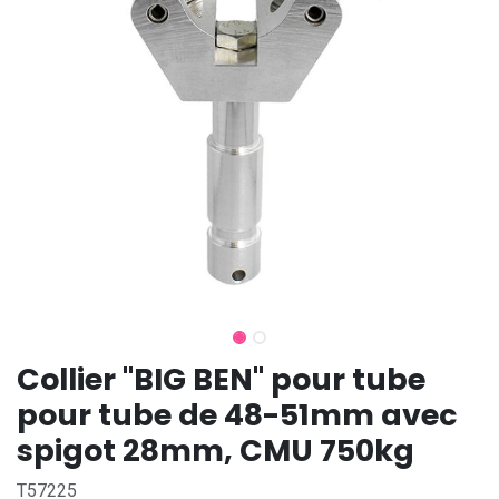
Collier "BIG BEN" pour tube
pour tube de 48-51mm avec
spigot 28mm, CMU 750kg
T57225