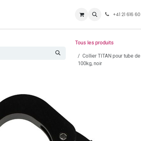
ormations
Téléchargement
+41 21 616 60
Tous les produits
Collier TITAN pour tube 
100kg, noir