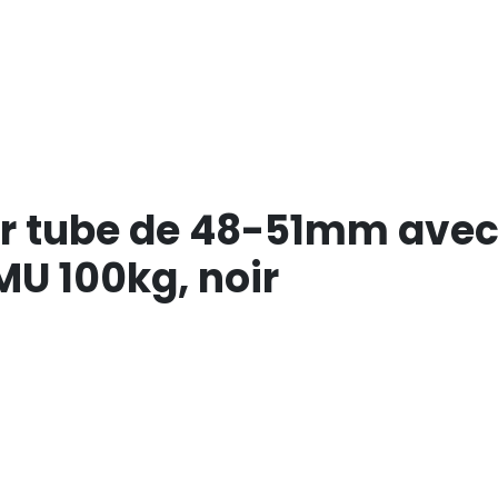
our tube de 48-51mm av
U 100kg, noir