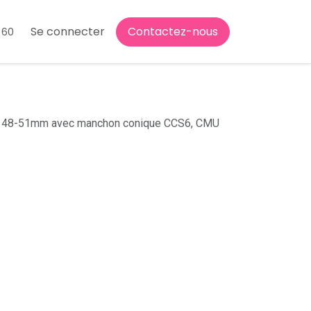
Se connecter
Contactez-nous
 60
de 48-51mm avec manchon conique CCS6, CMU