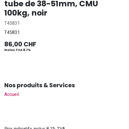
tube de 38-51mm, CMU
100kg, noir
T45831
T45831
86,00
CHF
inclus TVA 8.1%
Nos produits & Services
Accueil
Prix indicatifs inclus 8.1% TVA