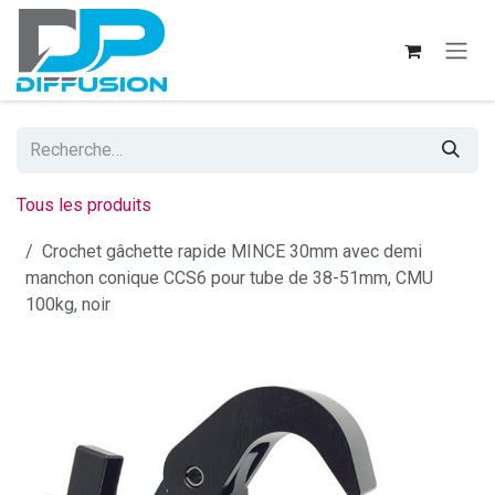
Se rendre au contenu
Tous les produits
Crochet gâchette rapide MINCE 30mm avec demi
manchon conique CCS6 pour tube de 38-51mm, CMU
100kg, noir