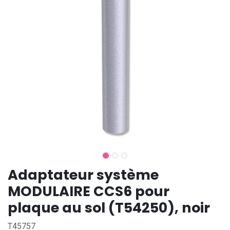
Adaptateur système
MODULAIRE CCS6 pour
plaque au sol (T54250), noir
T45757