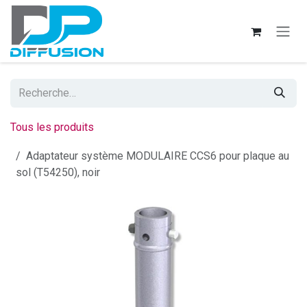
Se rendre au contenu
Tous les produits
Adaptateur système MODULAIRE CCS6 pour plaque au
sol (T54250), noir