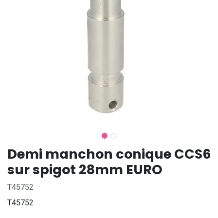
Demi manchon conique CCS6
sur spigot 28mm EURO
T45752
T45752