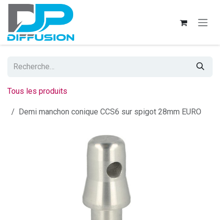
Se rendre au contenu
Tous les produits
Demi manchon conique CCS6 sur spigot 28mm EURO