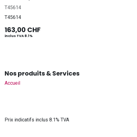
T45614
T45614
163,00
CHF
inclus TVA 8.1%
Nos produits & Services
Accueil
Prix indicatifs inclus 8.1% TVA