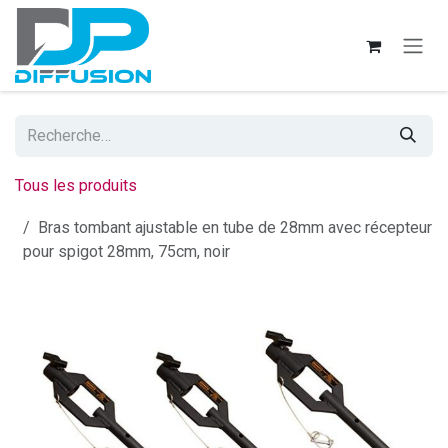
Se rendre au contenu
Tous les produits
Bras tombant ajustable en tube de 28mm avec récepteur
pour spigot 28mm, 75cm, noir