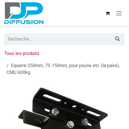
Se rendre au contenu
Tous les produits
Equerre 250mm, 75-150mm, pour poulie etc. (la paire),
CMU 600kg