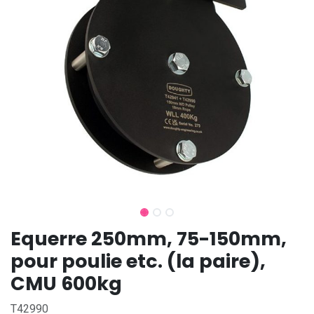
Equerre 250mm, 75-150mm,
pour poulie etc. (la paire),
CMU 600kg
T42990