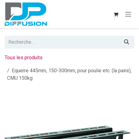
Se rendre au contenu
Tous les produits
Equerre 445mm, 150-300mm, pour poulie etc. (la paire),
CMU 150kg