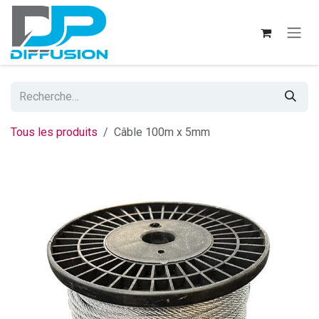
Se rendre au contenu
Tous les produits
Câble 100m x 5mm