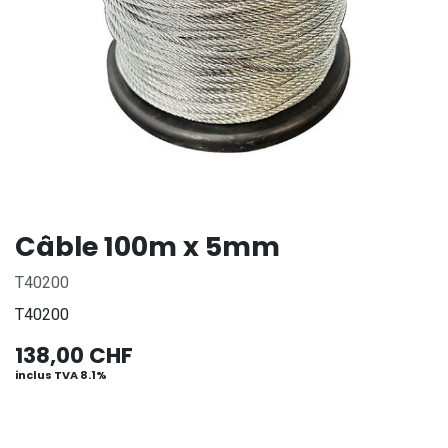
Câble 100m x 5mm
T40200
T40200
138,00
CHF
inclus TVA 8.1%