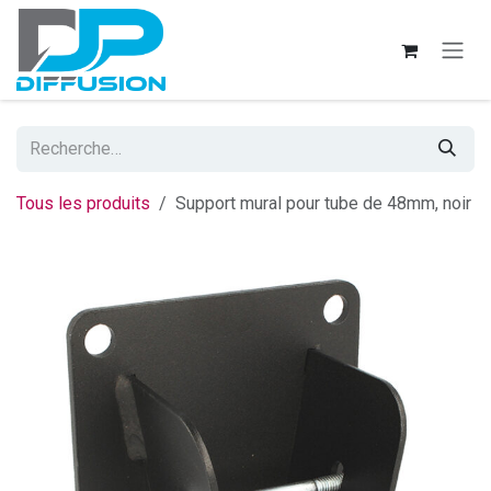
Se rendre au contenu
Tous les produits
Support mural pour tube de 48mm, noir