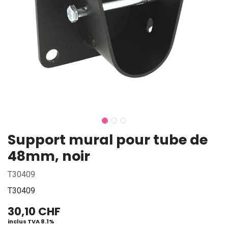
Support mural pour tube de
48mm, noir
T30409
T30409
30,10
CHF
inclus TVA 8.1%