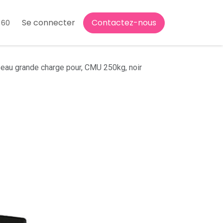
Se connecter
Contactez-nous
 60
seau grande charge pour, CMU 250kg, noir