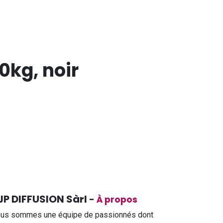
0kg, noir
JP DIFFUSION Sàrl
-
À propos
us sommes une équipe de passionnés dont