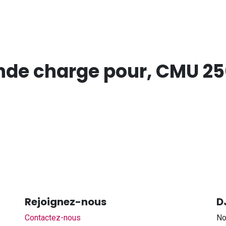
nde charge pour, CMU 25
Rejoignez-nous
D
Contactez-nous
No