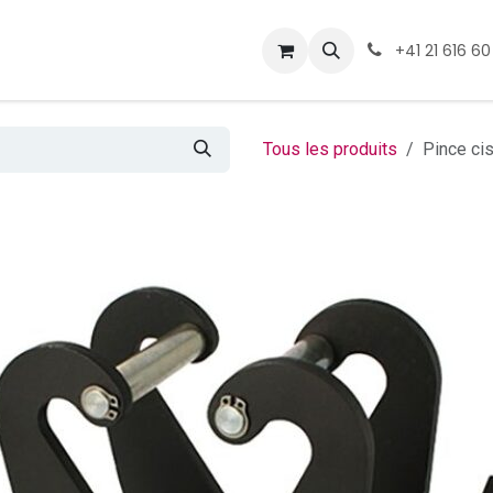
ormations
Téléchargement
+41 21 616 60
Tous les produits
Pince ci