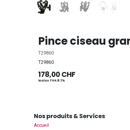
Pince ciseau gra
T29860
T29860
178,00
CHF
inclus TVA 8.1%
Nos produits & Services
Accueil