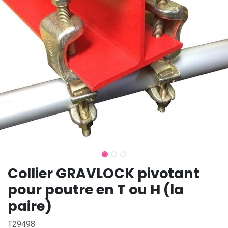
Collier GRAVLOCK pivotant
pour poutre en T ou H (la
paire)
T29498