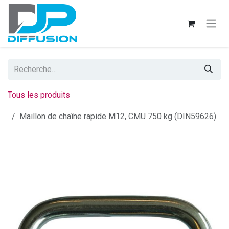
Se rendre au contenu
Tous les produits
Maillon de chaîne rapide M12, CMU 750 kg (DIN59626)