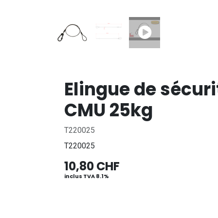
Elingue de sécu
CMU 25kg
T220025
T220025
10,80
CHF
inclus TVA 8.1%