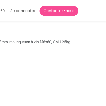
Se connecter
Contactez-nous
 60
, 3mm, mousqueton à vis M6x60, CMU 25kg