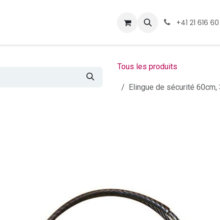
ormations
Téléchargement
+41 21 616 60
Tous les produits
Elingue de sécurité 60cm