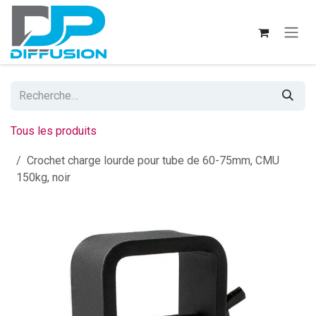
Se rendre au contenu
Tous les produits
Crochet charge lourde pour tube de 60-75mm, CMU
150kg, noir