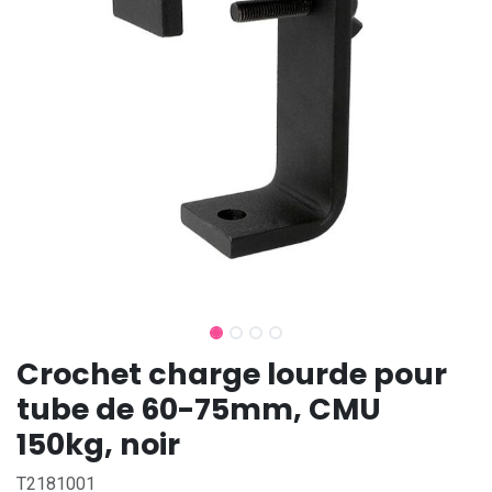
Crochet charge lourde pour
tube de 60-75mm, CMU
150kg, noir
T2181001