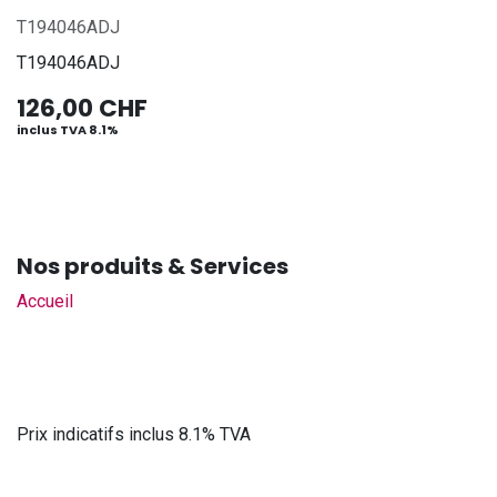
T194046ADJ
T194046ADJ
126,00
CHF
inclus TVA 8.1%
Nos produits & Services
Accueil
Prix indicatifs inclus 8.1% TVA