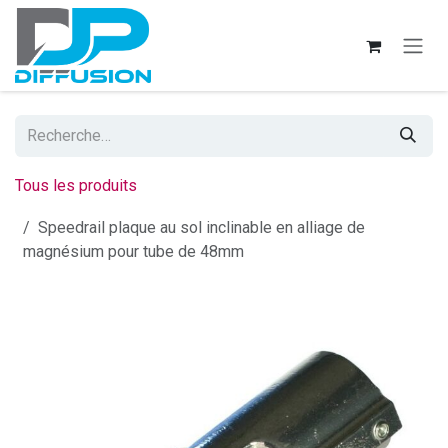
Se rendre au contenu
Tous les produits
Speedrail plaque au sol inclinable en alliage de
magnésium pour tube de 48mm