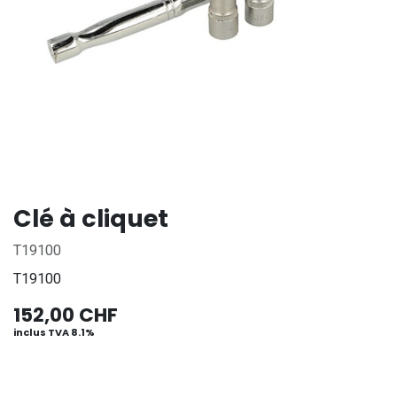
Clé à cliquet
T19100
T19100
152,00
CHF
inclus TVA 8.1%