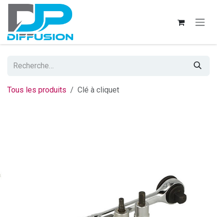
Se rendre au contenu
Tous les produits
Clé à cliquet