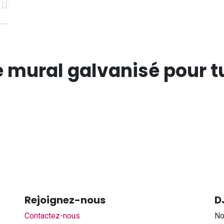
e mural galvanisé pour
Rejoignez-nous
D
Contactez-nous
No