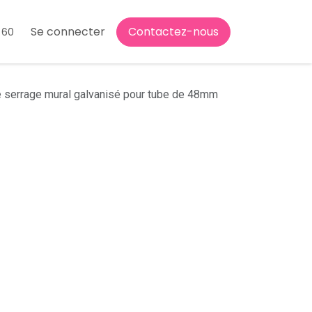
Se connecter
Contactez-nous
 60
 serrage mural galvanisé pour tube de 48mm