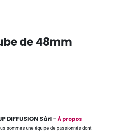
 tube de 48mm
JP DIFFUSION Sàrl
-
À propos
us sommes une équipe de passionnés dont