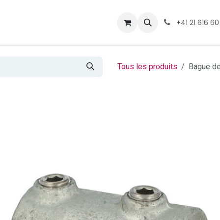
ormations
Téléchargement
+41 21 616 60
Tous les produits
Bague de