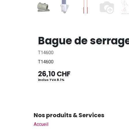
Bague de serrag
T14600
T14600
26,10
CHF
inclus TVA 8.1%
Nos produits & Services
Accueil