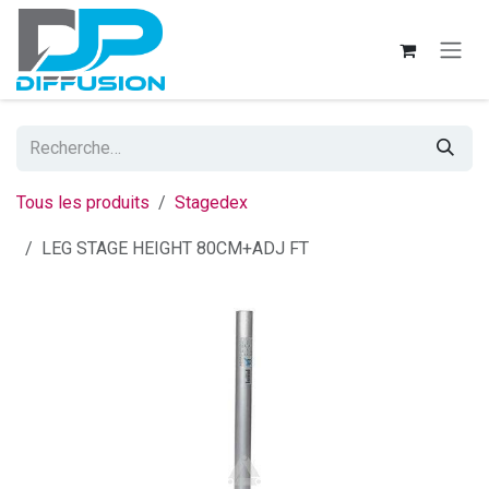
Se rendre au contenu
Tous les produits
Stagedex
LEG STAGE HEIGHT 80CM+ADJ FT