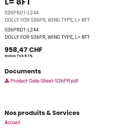
L= 8FT
S36PRD1-L244
DOLLY FOR S36PR, WING TYPE, L= 8FT
S36PRD1-L244
DOLLY FOR S36PR, WING TYPE, L= 8FT
958,47
CHF
inclus TVA 8.1%
Documents
Product-Data-Sheet-S36PR.pdf
Nos produits & Services
Accueil