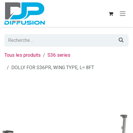
Se rendre au contenu
Tous les produits
S36 series
DOLLY FOR S36PR, WING TYPE, L= 8FT