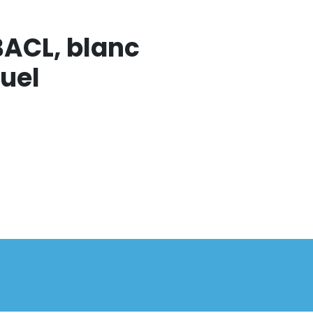
BACL, blanc
uel