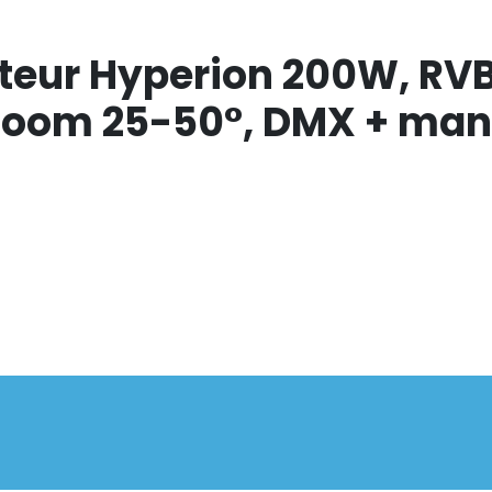
ecteur Hyperion 200W, RV
 zoom 25-50°, DMX + man