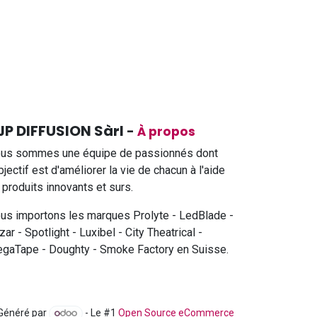
JP DIFFUSION Sàrl
-
À propos
us sommes une équipe de passionnés dont
objectif est d'améliorer la vie de chacun à l'aide
 produits innovants et surs.
us importons les marques Prolyte - LedBlade -
zar - Spotlight - Luxibel - City Theatrical -
gaTape - Doughty - Smoke Factory en Suisse.
Généré par
- Le #1
Open Source eCommerce