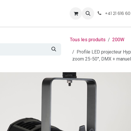
ormations
Téléchargement
+41 21 616 60
Tous les produits
200W
Profile LED projecteur Hy
zoom 25-50°, DMX + manuel