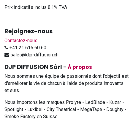
Prix indicatifs inclus 8.1% TVA
Rejoignez-nous
Contactez-nous
+41 21 616 60 60
sales@djp-diffusion.ch
DJP DIFFUSION Sàrl
-
À propos
Nous sommes une équipe de passionnés dont l'objectif est
d'améliorer la vie de chacun à l'aide de produits innovants
et surs.
Nous importons les marques Prolyte - LedBlade - Kuzar -
Spotlight - Luxibel - City Theatrical - MegaTape - Doughty -
Smoke Factory en Suisse.