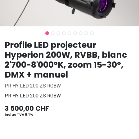
Profile LED projecteur
Hyperion 200W, RVBB, blanc
2'700-8'000°K, zoom 15-30°,
DMX + manuel
PR HY LED 200 ZS RGBW
PR HY LED 200 ZS RGBW
3 500,00
CHF
inclus TVA 8.1%