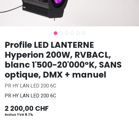
Profile LED LANTERNE
Hyperion 200W, RVBACL,
blanc 1'500-20'000°K, SANS
optique, DMX + manuel
PR HY LAN LED 200 6C
PR HY LAN LED 200 6C
2 200,00
CHF
inclus TVA 8.1%