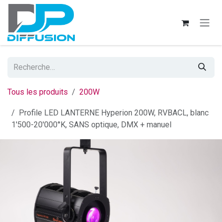
Se rendre au contenu
Tous les produits
200W
Profile LED LANTERNE Hyperion 200W, RVBACL, blanc
1'500-20'000°K, SANS optique, DMX + manuel