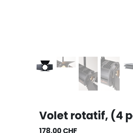
Volet rotatif, (
178,00
CHF