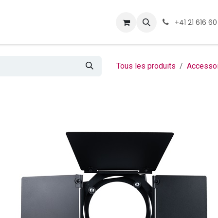
ormations
Téléchargement
+41 21 616 60
Tous les produits
Accesso