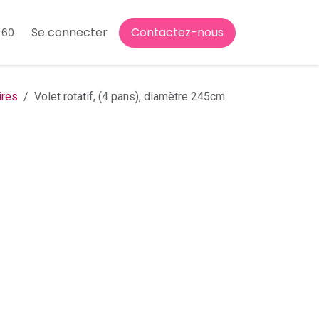
Se connecter
Contactez-nous
 60
ires
Volet rotatif, (4 pans), diamètre 245cm