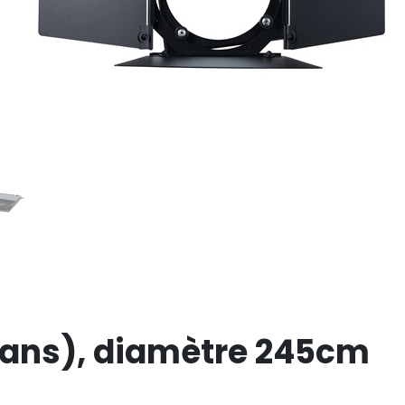
4 pans), diamètre 245cm