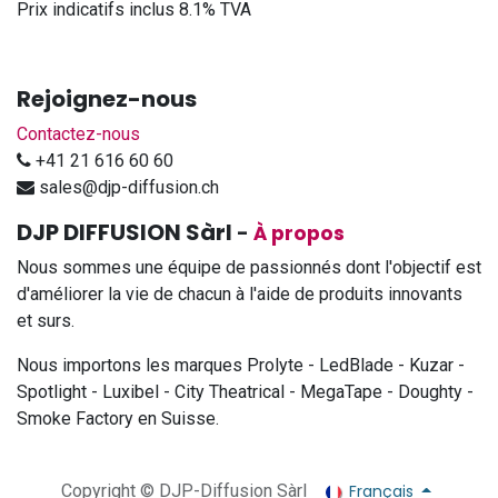
Prix indicatifs inclus 8.1% TVA
Rejoignez-nous
Contactez-nous
+41 21 616 60 60
sales@djp-diffusion.ch
DJP DIFFUSION Sàrl
-
À propos
Nous sommes une équipe de passionnés dont l'objectif est
d'améliorer la vie de chacun à l'aide de produits innovants
et surs.
Nous importons les marques Prolyte - LedBlade - Kuzar -
Spotlight - Luxibel - City Theatrical - MegaTape - Doughty -
Smoke Factory en Suisse.
Français
Copyright © DJP-Diffusion Sàrl