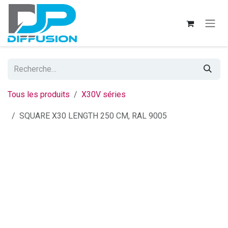
Se rendre au contenu
Tous les produits
X30V séries
SQUARE X30 LENGTH 250 CM, RAL 9005