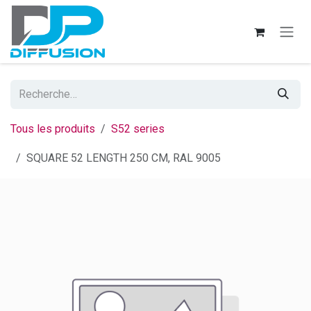
Se rendre au contenu
Tous les produits
S52 series
SQUARE 52 LENGTH 250 CM, RAL 9005