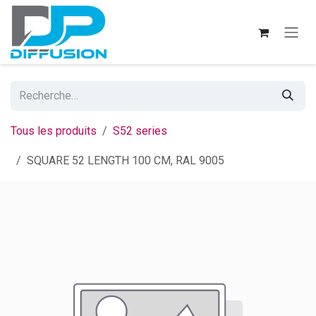
Se rendre au contenu
Tous les produits
S52 series
SQUARE 52 LENGTH 100 CM, RAL 9005