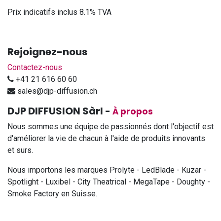
Prix indicatifs inclus 8.1% TVA
Rejoignez-nous
Contactez-nous
+41 21 616 60 60
sales@djp-diffusion.ch
DJP DIFFUSION Sàrl
-
À propos
Nous sommes une équipe de passionnés dont l'objectif est
d'améliorer la vie de chacun à l'aide de produits innovants
et surs.
Nous importons les marques Prolyte - LedBlade - Kuzar -
Spotlight - Luxibel - City Theatrical - MegaTape - Doughty -
Smoke Factory en Suisse.