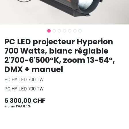
PC LED projecteur Hyperion
700 Watts, blanc réglable
2'700-6'500°K, zoom 13-54°,
DMX + manuel
PC HY LED 700 TW
PC HY LED 700 TW
5 300,00
CHF
inclus TVA 8.1%