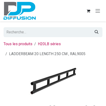
Se rendre au contenu
Tous les produits
H20LB séries
LADDERBEAM 20 LENGTH 250 CM , RAL9005