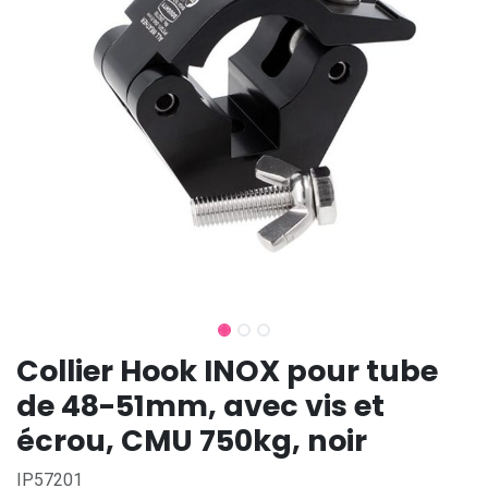
Collier Hook INOX pour tube
de 48-51mm, avec vis et
écrou, CMU 750kg, noir
IP57201