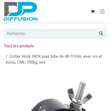
Se rendre au contenu
Tous les produits
Collier Hook INOX pour tube de 48-51mm, avec vis et
écrou, CMU 750kg, noir