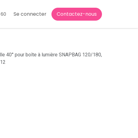
Se connecter
Contactez-nous
 60
lle 40° pour boîte à lumière SNAPBAG 120/180,
412