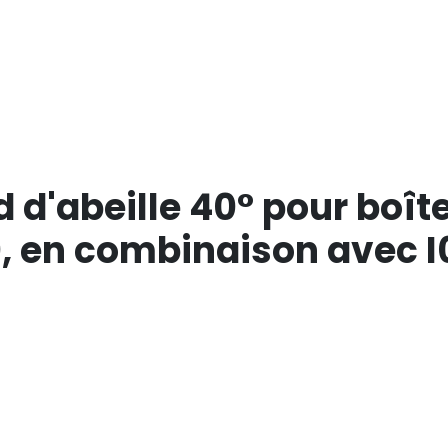
d d'abeille 40° pour boît
, en combinaison avec I