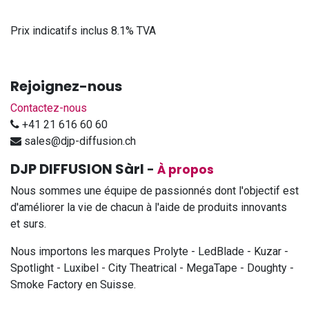
Prix indicatifs inclus 8.1% TVA
Rejoignez-nous
Contactez-nous
+41 21 616 60 60
sales@djp-diffusion.ch
DJP DIFFUSION Sàrl
-
À propos
Nous sommes une équipe de passionnés dont l'objectif est
d'améliorer la vie de chacun à l'aide de produits innovants
et surs.
Nous importons les marques Prolyte - LedBlade - Kuzar -
Spotlight - Luxibel - City Theatrical - MegaTape - Doughty -
Smoke Factory en Suisse.