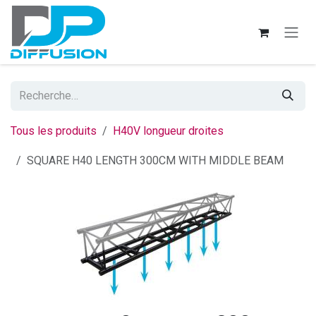
Se rendre au contenu
Tous les produits
H40V longueur droites
SQUARE H40 LENGTH 300CM WITH MIDDLE BEAM