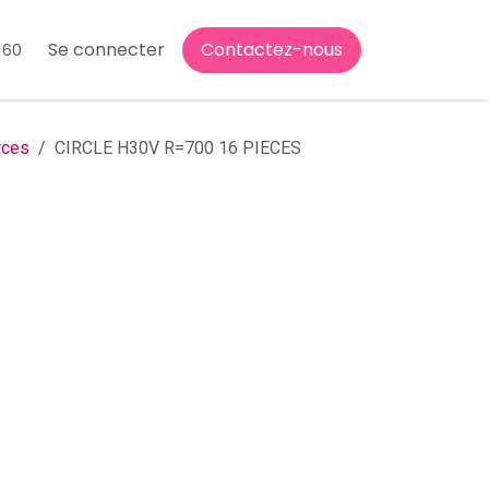
Se connecter
Contactez-nous
 60
rces
CIRCLE H30V R=700 16 PIECES