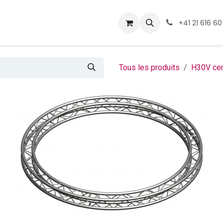
ormations
Téléchargement
+41 21 616 60
Tous les produits
H30V ce