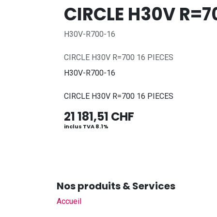
CIRCLE H30V R=70
H30V-R700-16
CIRCLE H30V R=700 16 PIECES
H30V-R700-16
CIRCLE H30V R=700 16 PIECES
21 181,51
CHF
inclus TVA 8.1%
Nos produits & Services
Accueil