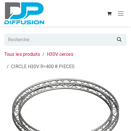
Se rendre au contenu
Tous les produits
H30V cerces
CIRCLE H30V R=400 8 PIECES