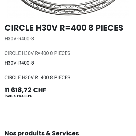
CIRCLE H30V R=400 8 PIECES
H30V-R400-8
CIRCLE H30V R=400 8 PIECES
H30V-R400-8
CIRCLE H30V R=400 8 PIECES
11 618,72
CHF
inclus TVA 8.1%
Nos produits & Services