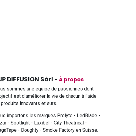
JP DIFFUSION Sàrl
-
À propos
us sommes une équipe de passionnés dont
objectif est d'améliorer la vie de chacun à l'aide
 produits innovants et surs.
us importons les marques Prolyte - LedBlade -
zar - Spotlight - Luxibel - City Theatrical -
gaTape - Doughty - Smoke Factory en Suisse.