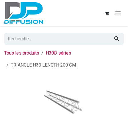
Se rendre au contenu
Tous les produits
H30D séries
TRIANGLE H30 LENGTH 200 CM